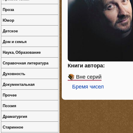
Проза
Юмор
Детское
Дом и семья
Наука, Образование
Справочная литература
Книги автора:
Духовность
Вне серий
Документальная
Бремя чисел
Прочее
Поэзия
Драматургия
Старинное