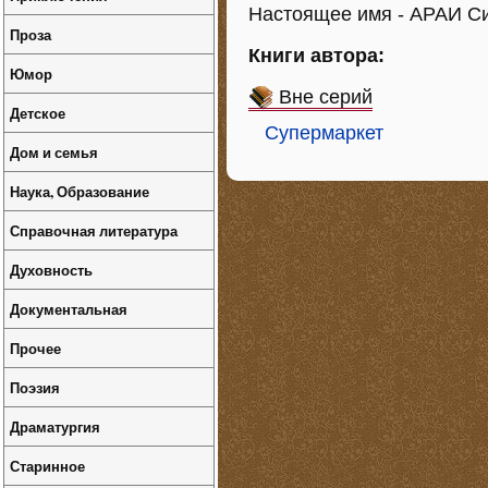
Настоящее имя - АР
Проза
Книги автора:
Юмор
Вне серий
Детское
Супермаркет
Дом и семья
Наука, Образование
Справочная литература
Духовность
Документальная
Прочее
Поэзия
Драматургия
Старинное