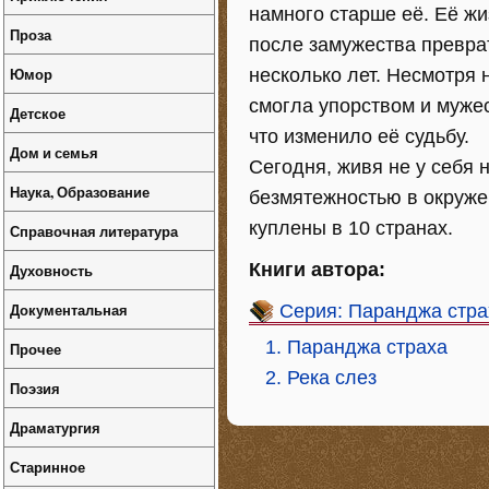
намного старше её. Её ж
Проза
после замужества превра
Юмор
несколько лет. Несмотря 
смогла упорством и муже
Детское
что изменило её судьбу.
Дом и семья
Сегодня, живя не у себя 
Наука, Образование
безмятежностью в окруже
куплены в 10 странах.
Справочная литература
Книги автора:
Духовность
Документальная
Серия: Паранджа стра
1. Паранджа страха
Прочее
2. Река слез
Поэзия
Драматургия
Старинное