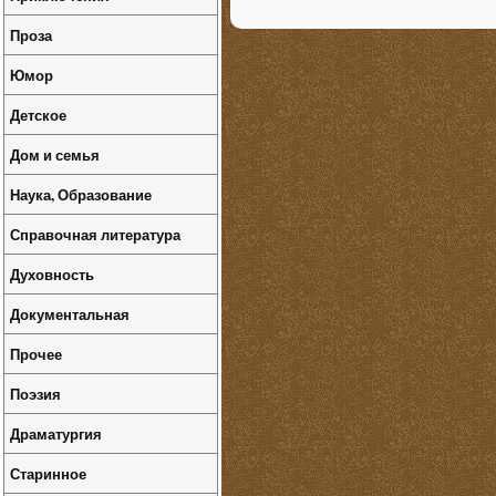
Проза
Юмор
Детское
Дом и семья
Наука, Образование
Справочная литература
Духовность
Документальная
Прочее
Поэзия
Драматургия
Старинное