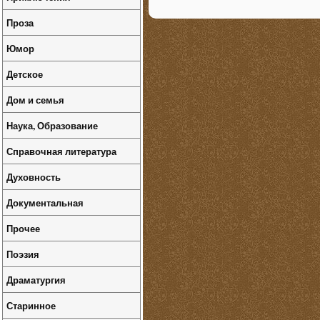
Проза
Юмор
Детское
Дом и семья
Наука, Образование
Справочная литература
Духовность
Документальная
Прочее
Поэзия
Драматургия
Старинное