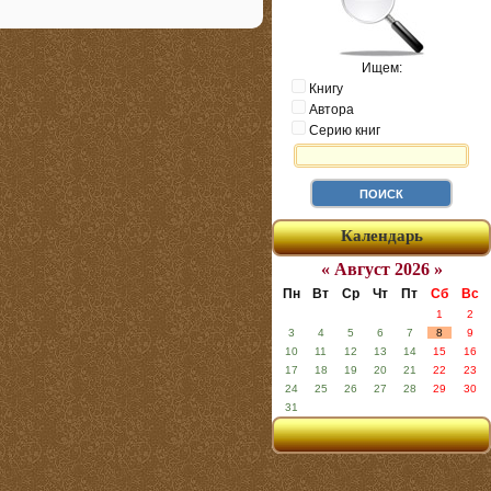
Ищем:
Книгу
Автора
Серию книг
Календарь
« Август 2026 »
Пн
Вт
Ср
Чт
Пт
Сб
Вс
1
2
3
4
5
6
7
8
9
10
11
12
13
14
15
16
17
18
19
20
21
22
23
24
25
26
27
28
29
30
31