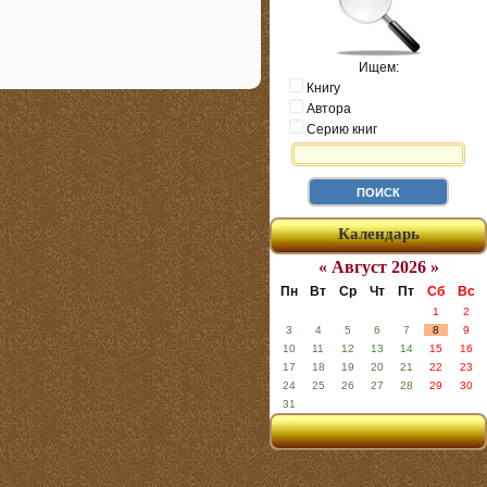
Ищем:
Книгу
Автора
Серию книг
Календарь
« Август 2026 »
Пн
Вт
Ср
Чт
Пт
Сб
Вс
1
2
3
4
5
6
7
8
9
10
11
12
13
14
15
16
17
18
19
20
21
22
23
24
25
26
27
28
29
30
31