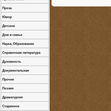
Проза
Юмор
Детское
Дом и семья
Наука, Образование
Справочная литература
Духовность
Документальная
Прочее
Поэзия
Драматургия
Старинное