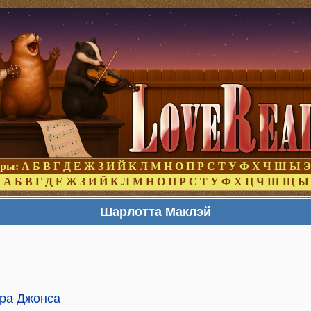
оры:
А
Б
В
Г
Д
Е
Ж
З
И
Й
К
Л
М
Н
О
П
Р
С
Т
У
Ф
Х
Ч
Ш
Ы
Э
:
А
Б
В
Г
Д
Е
Ж
З
И
Й
К
Л
М
Н
О
П
Р
С
Т
У
Ф
Х
Ц
Ч
Ш
Щ
Ы
Шарлотта Маклэй
ра Джонса