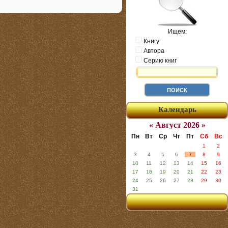
Ищем:
Книгу
Автора
Серию книг
Календарь
« Август 2026 »
Пн
Вт
Ср
Чт
Пт
Сб
Вс
1
2
3
4
5
6
7
8
9
10
11
12
13
14
15
16
17
18
19
20
21
22
23
24
25
26
27
28
29
30
31