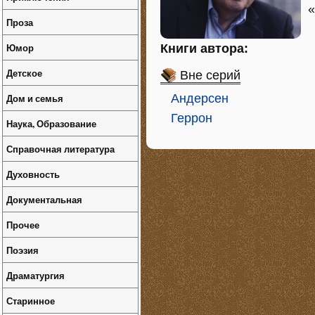
«
Проза
Юмор
Книги автора:
Детское
Вне серий
Дом и семья
Андерсен
Геррон
Наука, Образование
Справочная литература
Духовность
Документальная
Прочее
Поэзия
Драматургия
Старинное