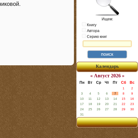
никовой.
Ищем:
Книгу
Автора
Серию книг
Календарь
« Август 2026 »
Пн
Вт
Ср
Чт
Пт
Сб
Вс
1
2
3
4
5
6
7
8
9
10
11
12
13
14
15
16
17
18
19
20
21
22
23
24
25
26
27
28
29
30
31