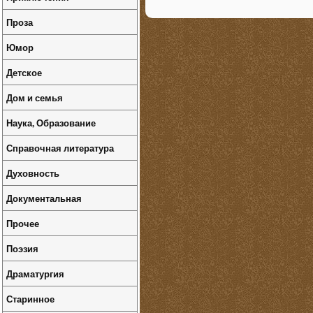
Проза
Юмор
Детское
Дом и семья
Наука, Образование
Справочная литература
Духовность
Документальная
Прочее
Поэзия
Драматургия
Старинное