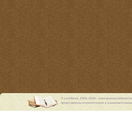
© LoveRead, 2009–2026 - электронная библиоте
представлены исключительно в ознакомительных 