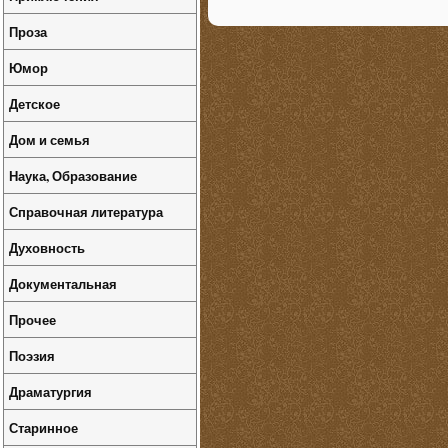
Проза
Юмор
Детское
Дом и семья
Наука, Образование
Справочная литература
Духовность
Документальная
Прочее
Поэзия
Драматургия
Старинное