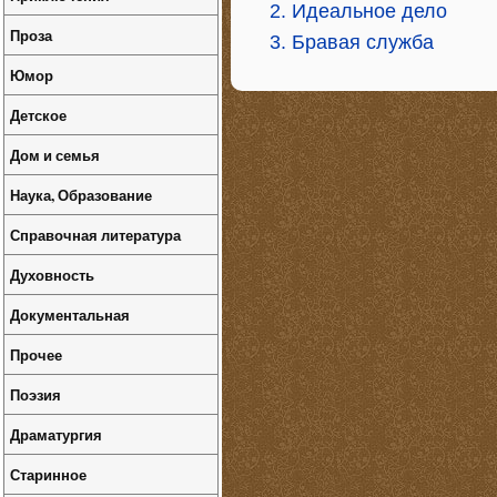
2. Идеальное дело
Проза
3. Бравая служба
Юмор
Детское
Дом и семья
Наука, Образование
Справочная литература
Духовность
Документальная
Прочее
Поэзия
Драматургия
Старинное