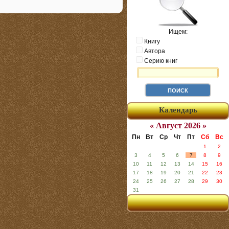
Ищем:
Книгу
Автора
Серию книг
Календарь
« Август 2026 »
Пн
Вт
Ср
Чт
Пт
Сб
Вс
1
2
3
4
5
6
7
8
9
10
11
12
13
14
15
16
17
18
19
20
21
22
23
24
25
26
27
28
29
30
31