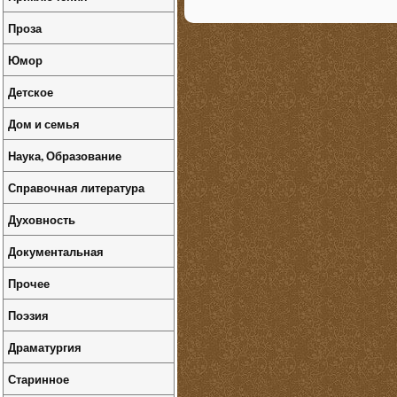
Проза
Юмор
Детское
Дом и семья
Наука, Образование
Справочная литература
Духовность
Документальная
Прочее
Поэзия
Драматургия
Старинное