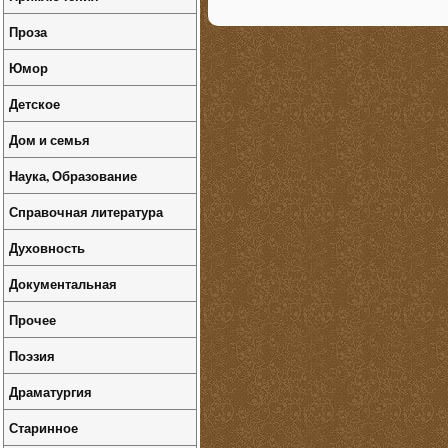
Проза
Юмор
Детское
Дом и семья
Наука, Образование
Справочная литература
Духовность
Документальная
Прочее
Поэзия
Драматургия
Старинное