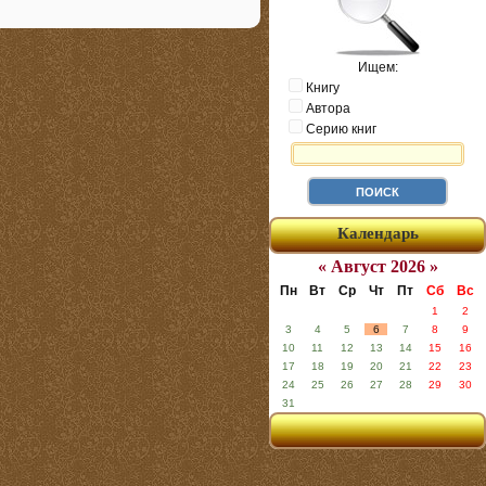
Ищем:
Книгу
Автора
Серию книг
Календарь
« Август 2026 »
Пн
Вт
Ср
Чт
Пт
Сб
Вс
1
2
3
4
5
6
7
8
9
10
11
12
13
14
15
16
17
18
19
20
21
22
23
24
25
26
27
28
29
30
31