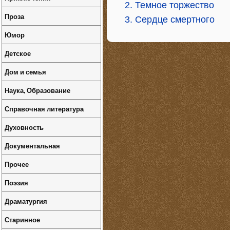
2. Темное торжество
Проза
3. Сердце смертного
Юмор
Детское
Дом и семья
Наука, Образование
Справочная литература
Духовность
Документальная
Прочее
Поэзия
Драматургия
Старинное