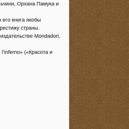
ьчини, Орхана Памука и
 его книга якобы
рестижу страны.
 издательстве Mondadori,
’inferno» («Красота и