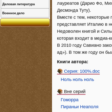
лауреатов (Дарио Фо, Ми
Деловая литература
Десмонда Туту).
Военное дело
Вместе с тем, некоторые 
представляет Италию в н
Недоволен книгой и Сильв
которая входит в медиа-
В 2010 году Савиано закон
ад»). В том же году он б
Книги автора:
Серия: 100%.doc
Ноль ноль ноль
Вне серий
Гоморра
Пираньи Неаполя