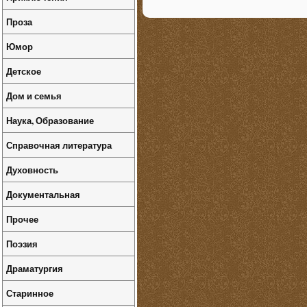
Проза
Юмор
Детское
Дом и семья
Наука, Образование
Справочная литература
Духовность
Документальная
Прочее
Поэзия
Драматургия
Старинное