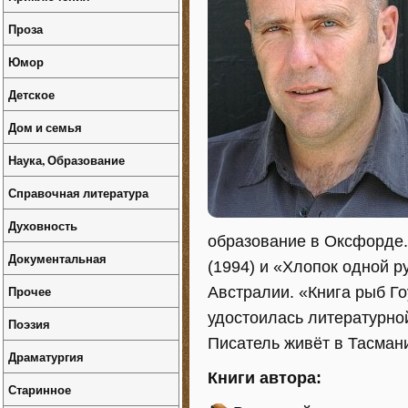
Проза
Юмор
Детское
Дом и семья
Наука, Образование
Справочная литература
Духовность
образование в Оксфорде.
Документальная
(1994) и «Хлопок одной р
Прочее
Австралии. «Книга рыб Го
удостоилась литературно
Поэзия
Писатель живёт в Тасмани
Драматургия
Книги автора:
Старинное