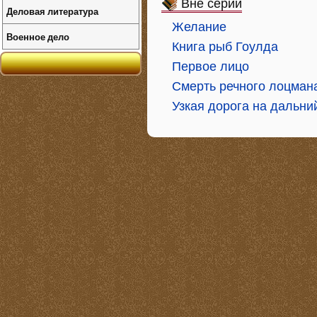
Вне серий
Деловая литература
Желание
Военное дело
Книга рыб Гоулда
Первое лицо
Смерть речного лоцман
Узкая дорога на дальни