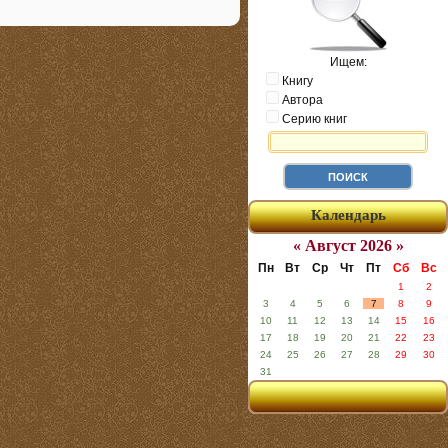
Ищем:
Книгу
Автора
Серию книг
Календарь
« Август 2026 »
Пн
Вт
Ср
Чт
Пт
Сб
Вс
1
2
3
4
5
6
7
8
9
10
11
12
13
14
15
16
17
18
19
20
21
22
23
24
25
26
27
28
29
30
31