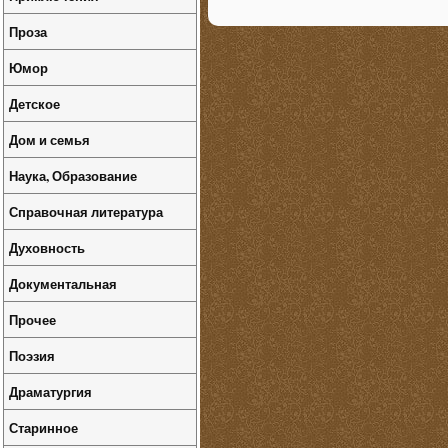
Проза
Юмор
Детское
Дом и семья
Наука, Образование
Справочная литература
Духовность
Документальная
Прочее
Поэзия
Драматургия
Старинное