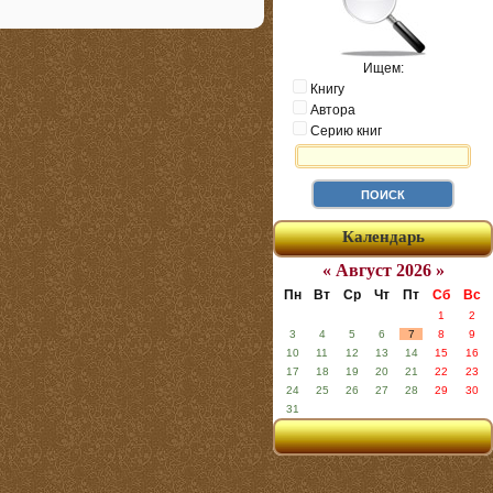
Ищем:
Книгу
Автора
Серию книг
Календарь
« Август 2026 »
Пн
Вт
Ср
Чт
Пт
Сб
Вс
1
2
3
4
5
6
7
8
9
10
11
12
13
14
15
16
17
18
19
20
21
22
23
24
25
26
27
28
29
30
31