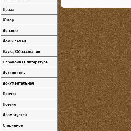
Проза
Юмор
Детское
Дом и семья
Наука, Образование
Справочная литература
Духовность
Документальная
Прочее
Поэзия
Драматургия
Старинное