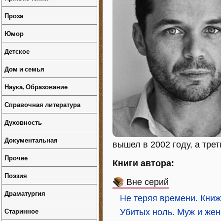
Проза
Юмор
Детское
Дом и семья
Наука, Образование
Справочная литература
Духовность
Документальная
вышел в 2002 году, а тре
Прочее
Книги автора:
Поэзия
Вне серий
Драматургия
Не теряя времени. Кни
Старинное
Убитых ноль. Муж и жен