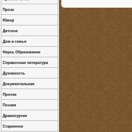
Проза
Юмор
Детское
Дом и семья
Наука, Образование
Справочная литература
Духовность
Документальная
Прочее
Поэзия
Драматургия
Старинное