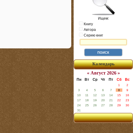
Ищем:
Книгу
Автора
Серию книг
Календарь
« Август 2026 »
Пн
Вт
Ср
Чт
Пт
Сб
Вс
1
2
3
4
5
6
7
8
9
10
11
12
13
14
15
16
17
18
19
20
21
22
23
24
25
26
27
28
29
30
31