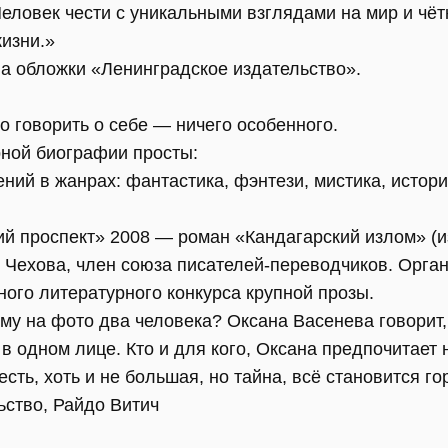
еловек чести с уникальными взглядами на мир и чёт
изни.»
а обложки «Ленинградское издательство».
о говорить о себе — ничего особенного.
ной биографии просты:
ний в жанрах: фантастика, фэнтези, мистика, истори
й проспект» 2008 — роман «Кандагарский излом» (и
 Чехова, член союза писателей-переводчиков. Орган
ого литературного конкурса крупной прозы.
му на фото два человека? Оксана Васенева говорит,
 в одном лице. Кто и для кого, Оксана предпочитает 
есть, хоть и не большая, но тайна, всё становится г
ьство, Райдо Витич