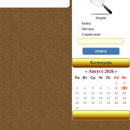
Ищем:
Книгу
Автора
Серию книг
Календарь
« Август 2026 »
Пн
Вт
Ср
Чт
Пт
Сб
Вс
1
2
3
4
5
6
7
8
9
10
11
12
13
14
15
16
17
18
19
20
21
22
23
24
25
26
27
28
29
30
31