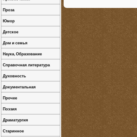
Проза
Юмор
Детское
Дом и семья
Наука, Образование
Справочная литература
Духовность
Документальная
Прочее
Поэзия
Драматургия
Старинное