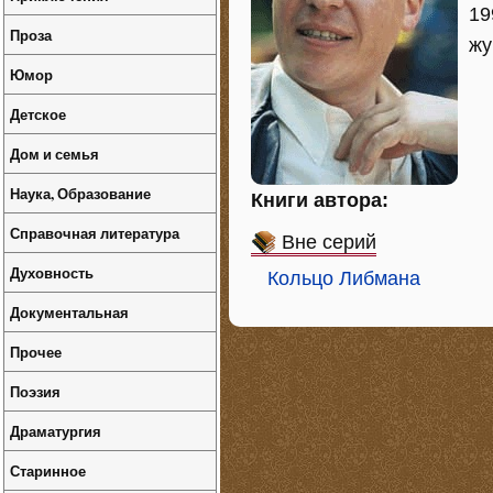
19
Проза
жу
Юмор
Детское
Дом и семья
Наука, Образование
Книги автора:
Справочная литература
Вне серий
Духовность
Кольцо Либмана
Документальная
Прочее
Поэзия
Драматургия
Старинное