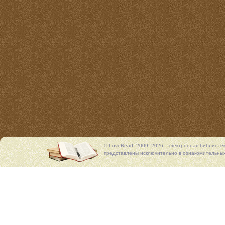
© LoveRead, 2009–2026 - электронная библиоте
представлены исключительно в ознакомительных 