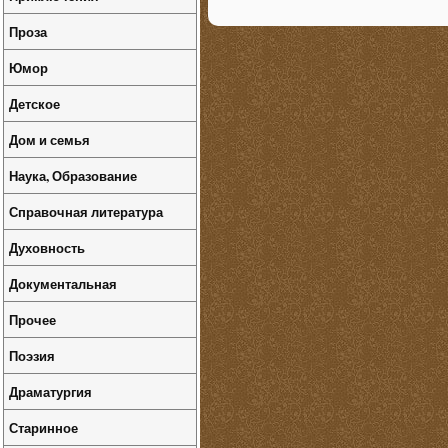
Проза
Юмор
Детское
Дом и семья
Наука, Образование
Справочная литература
Духовность
Документальная
Прочее
Поэзия
Драматургия
Старинное