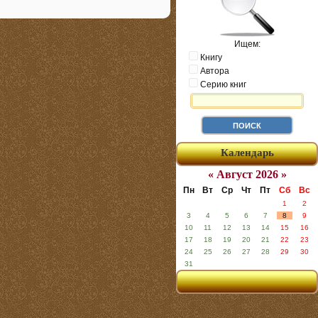
Ищем:
Книгу
Автора
Серию книг
Календарь
« Август 2026 »
Пн
Вт
Ср
Чт
Пт
Сб
Вс
1
2
3
4
5
6
7
8
9
10
11
12
13
14
15
16
17
18
19
20
21
22
23
24
25
26
27
28
29
30
31