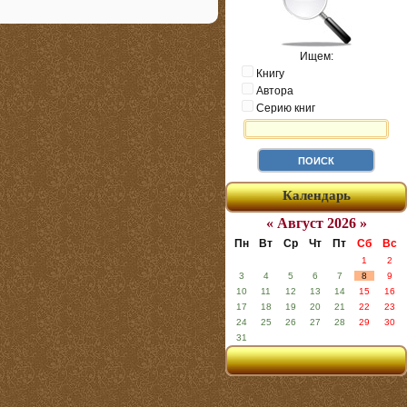
Ищем:
Книгу
Автора
Серию книг
Календарь
« Август 2026 »
Пн
Вт
Ср
Чт
Пт
Сб
Вс
1
2
3
4
5
6
7
8
9
10
11
12
13
14
15
16
17
18
19
20
21
22
23
24
25
26
27
28
29
30
31