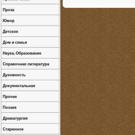
Проза
Юмор
Детское
Дом и семья
Наука, Образование
Справочная литература
Духовность
Документальная
Прочее
Поэзия
Драматургия
Старинное