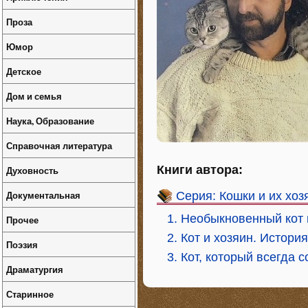
Проза
Юмор
Детское
Дом и семья
Наука, Образование
Справочная литература
Книги автора:
Духовность
Документальная
Серия: Кошки и их хоз
1. Необыкновенный кот 
Прочее
2. Кот и хозяин. Истор
Поэзия
3. Кот, который всегда 
Драматургия
Старинное