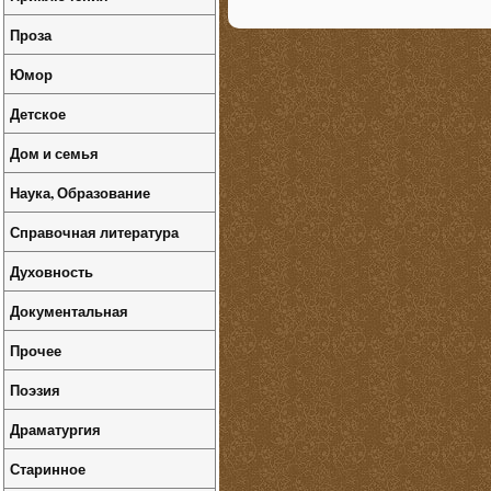
Проза
Юмор
Детское
Дом и семья
Наука, Образование
Справочная литература
Духовность
Документальная
Прочее
Поэзия
Драматургия
Старинное