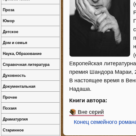
(
Проза
Юмор
с
Детское
Дом и семья
Наука, Образование
Европейская литературна
Справочная литература
премия Шандора Мараи, 20
Духовность
В настоящее время в Вен
Документальная
Надаша.
Прочее
Книги автора:
Поэзия
Вне серий
Драматургия
Конец семейного роман
Старинное