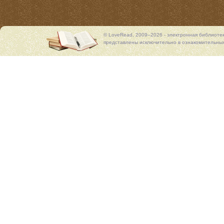
© LoveRead, 2009–2026 - электронная библиоте
представлены исключительно в ознакомительных 