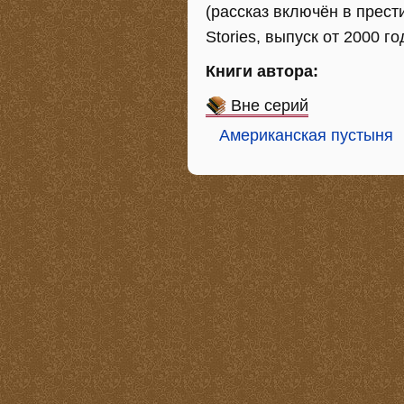
(рассказ включён в прест
Stories, выпуск от 2000 го
Книги автора:
Вне серий
Американская пустыня