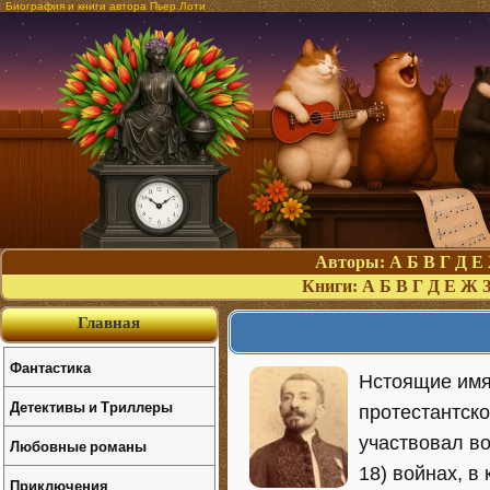
Биография и книги автора Пьер Лоти
Авторы:
А
Б
В
Г
Д
Е
Книги:
А
Б
В
Г
Д
Е
Ж
Главная
Фантастика
Нстоящие имя
Детективы и Триллеры
протестантско
участвовал во
Любовные романы
18) войнах, в
Приключения