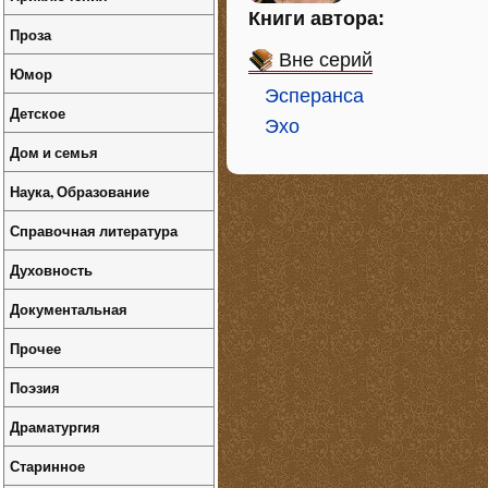
Книги автора:
Проза
Вне серий
Юмор
Эсперанса
Детское
Эхо
Дом и семья
Наука, Образование
Справочная литература
Духовность
Документальная
Прочее
Поэзия
Драматургия
Старинное