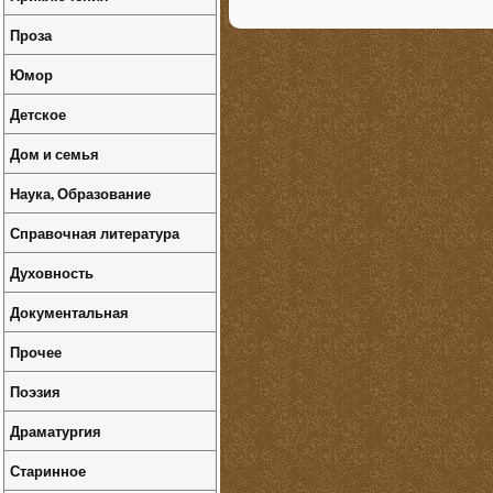
Проза
Юмор
Детское
Дом и семья
Наука, Образование
Справочная литература
Духовность
Документальная
Прочее
Поэзия
Драматургия
Старинное