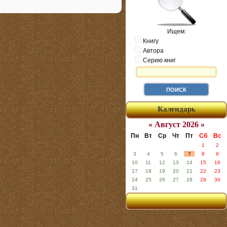
Ищем:
Книгу
Автора
Серию книг
Календарь
« Август 2026 »
Пн
Вт
Ср
Чт
Пт
Сб
Вс
1
2
3
4
5
6
7
8
9
10
11
12
13
14
15
16
17
18
19
20
21
22
23
24
25
26
27
28
29
30
31