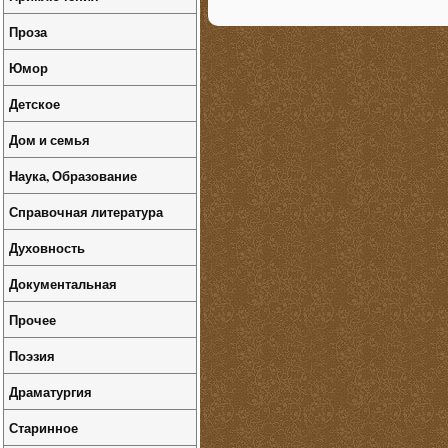
Проза
Юмор
Детское
Дом и семья
Наука, Образование
Справочная литература
Духовность
Документальная
Прочее
Поэзия
Драматургия
Старинное