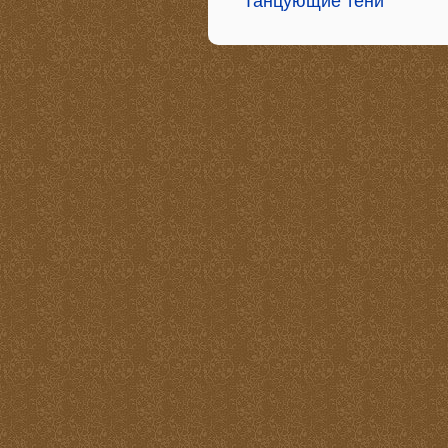
Танцующие тени