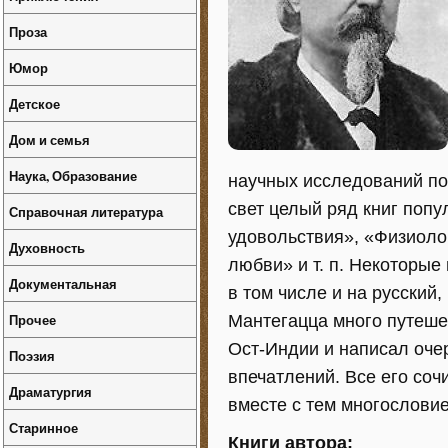
Проза
Юмор
Детское
Дом и семья
Наука, Образование
научных исследований по
свет целый ряд книг попу
Справочная литература
удовольствия», «Физиоло
Духовность
любви» и т. п. Некоторые
Документальная
в том числе и на русский
Прочее
Мантегацца много путеше
Ост-Индии и написал очер
Поэзия
впечатлений. Все его со
Драматургия
вместе с тем многослови
Старинное
Книги автора: