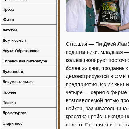
Проза
Юмор
Детское
Дом и семья
Старшая — Пи Джей Ламб
Наука, Образование
подштанники, младшая —
коллекционирует восточн
Справочная литература
более 22 книг, проданных
Духовность
демонстрируются в СМИ к
Документальная
предприятия. Из 22 книг 
Прочее
четыре — серия о фирме 
возглавляемой пятью про
Поэзия
байкер, разбивательница 
Драматургия
красотка Грейс, никогда 
Старинное
пальто. Первая книга се