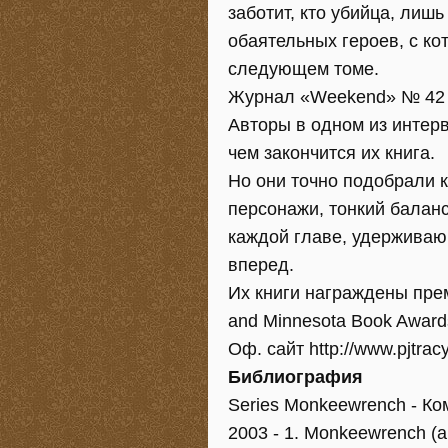
заботит, кто убийца, лишь
обаятельных героев, с ко
следующем томе.
Журнал «Weekend» № 42 (
Авторы в одном из интерв
чем закончится их книга.
Но они точно подобрали к
персонажи, тонкий балан
каждой главе, удерживаю
вперед.
Их книги награждены прем
and Minnesota Book Award
Оф. сайт http://www.pjtracy
Библиография
Series Monkeewrench - К
2003 - 1. Monkeewrench (ak