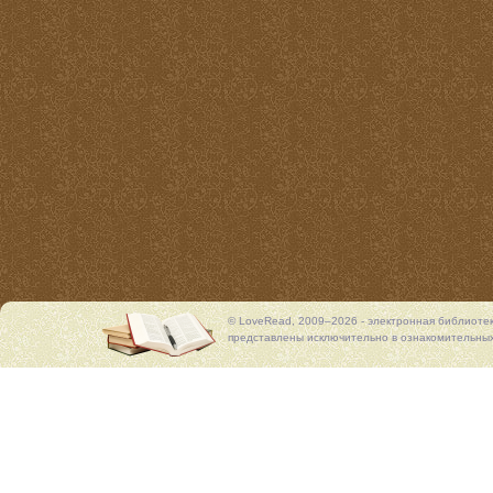
© LoveRead, 2009–2026 - электронная библиоте
представлены исключительно в ознакомительных 