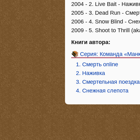
2004 - 2. Live Bait - Нажив
2005 - 3. Dead Run - Сме
2006 - 4. Snow Blind - Сн
2009 - 5. Shoot to Thrill (aka
Книги автора:
Серия: Команда «Ман
1. Смерть online
2. Наживка
3. Смертельная поездка
4. Снежная слепота