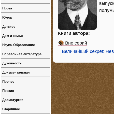
выпуск
Проза
полуми
Юмор
Детское
Книги автора:
Дом и семья
Вне серий
Наука, Образование
Величайший секрет. Не
Справочная литература
Духовность
Документальная
Прочее
Поэзия
Драматургия
Старинное