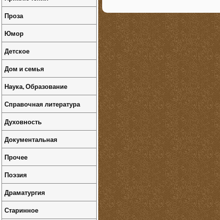
Проза
Юмор
Детское
Дом и семья
Наука, Образование
Справочная литература
Духовность
Документальная
Прочее
Поэзия
Драматургия
Старинное