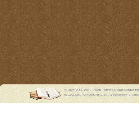
© LoveRead, 2009–2026 - электронная библиоте
представлены исключительно в ознакомительных 