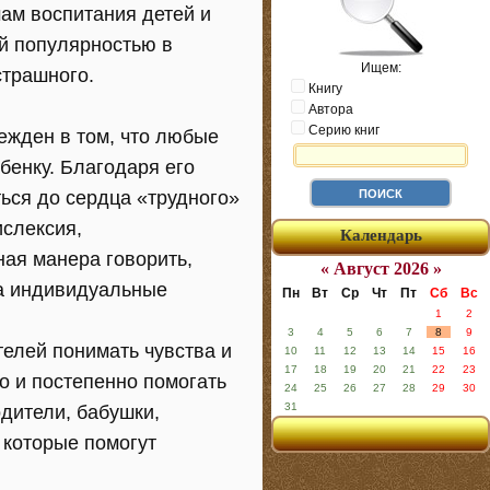
мам воспитания детей и
й популярностью в
Ищем:
страшного.
Книгу
Автора
Серию книг
ежден в том, что любые
бенку. Благодаря его
ться до сердца «трудного»
ислексия,
Календарь
ная манера говорить,
« Август 2026 »
 а индивидуальные
Пн
Вт
Ср
Чт
Пт
Сб
Вс
1
2
3
4
5
6
7
8
9
телей понимать чувства и
10
11
12
13
14
15
16
17
18
19
20
21
22
23
о и постепенно помогать
24
25
26
27
28
29
30
31
одители, бабушки,
 которые помогут