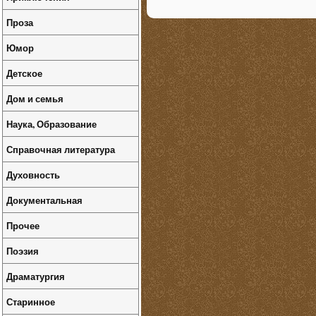
Проза
Юмор
Детское
Дом и семья
Наука, Образование
Справочная литература
Духовность
Документальная
Прочее
Поэзия
Драматургия
Старинное