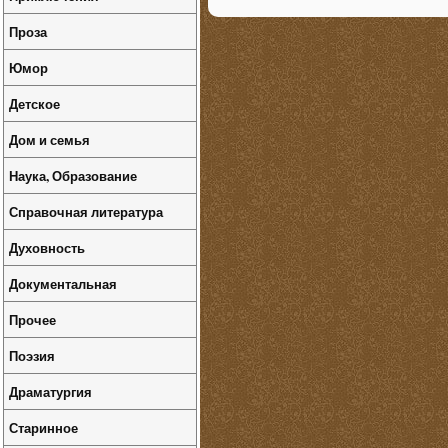
Проза
Юмор
Детское
Дом и семья
Наука, Образование
Справочная литература
Духовность
Документальная
Прочее
Поэзия
Драматургия
Старинное