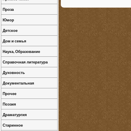
Проза
Юмор
Детское
Дом и семья
Наука, Образование
Справочная литература
Духовность
Документальная
Прочее
Поэзия
Драматургия
Старинное