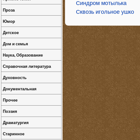
Синдром мотылька
Проза
Сквозь игольное ушко
Юмор
Детское
Дом и семья
Наука, Образование
Справочная литература
Духовность
Документальная
Прочее
Поэзия
Драматургия
Старинное