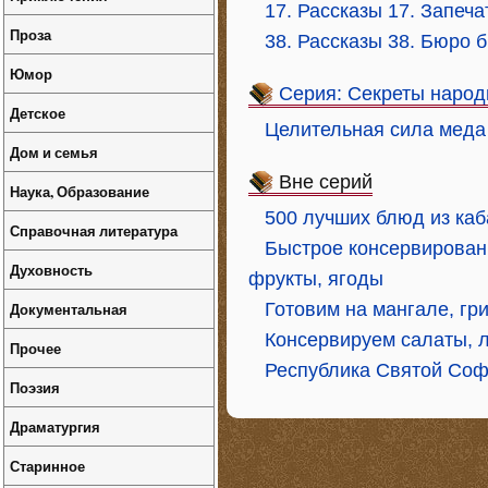
17. Рассказы 17. Запеч
Проза
38. Рассказы 38. Бюро
Юмор
Серия: Секреты народ
Детское
Целительная сила меда
Дом и семья
Вне серий
Наука, Образование
500 лучших блюд из каб
Справочная литература
Быстрое консервировани
Духовность
фрукты, ягоды
Документальная
Готовим на мангале, гри
Консервируем салаты, ле
Прочее
Республика Святой Со
Поэзия
Драматургия
Старинное