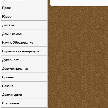
Проза
Юмор
Детское
Дом и семья
Наука, Образование
Справочная литература
Духовность
Документальная
Прочее
Поэзия
Драматургия
Старинное