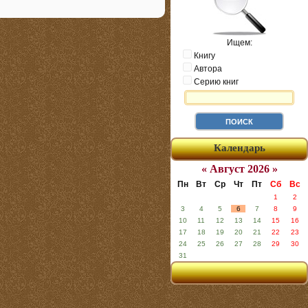
Ищем:
Книгу
Автора
Серию книг
Календарь
« Август 2026 »
Пн
Вт
Ср
Чт
Пт
Сб
Вс
1
2
3
4
5
6
7
8
9
10
11
12
13
14
15
16
17
18
19
20
21
22
23
24
25
26
27
28
29
30
31