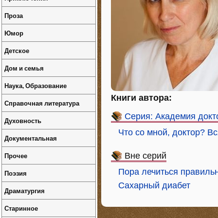
Проза
Юмор
Детское
Дом и семья
Наука, Образование
Книги автора:
Справочная литература
Серия: Академия докт
Духовность
Что со мной, доктор? В
Документальная
Прочее
Вне серий
Пора лечиться правиль
Поэзия
Сахарный диабет
Драматургия
Старинное