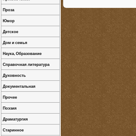
Проза
Юмор
Детское
Дом и семья
Наука, Образование
Справочная литература
Духовность
Документальная
Прочее
Поэзия
Драматургия
Старинное