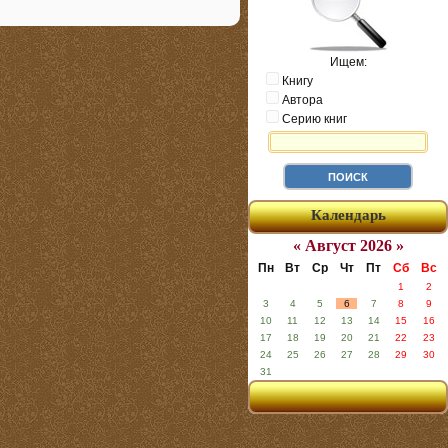
Ищем:
Книгу
Автора
Серию книг
Календарь
« Август 2026 »
Пн
Вт
Ср
Чт
Пт
Сб
Вс
1
2
3
4
5
6
7
8
9
10
11
12
13
14
15
16
17
18
19
20
21
22
23
24
25
26
27
28
29
30
31